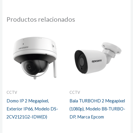
Productos relacionados
CCTV
CCTV
Domo IP 2 Megapixel,
Bala TURBOHD 2 Megapixel
Exterior IP66, Modelo DS-
(1080p), Modelo B8-TURBO-
2CV2121G2-IDW(D)
DP, Marca Epcom