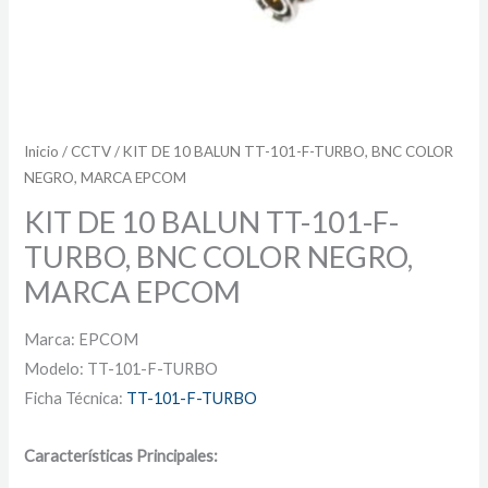
Inicio
/
CCTV
/ KIT DE 10 BALUN TT-101-F-TURBO, BNC COLOR
NEGRO, MARCA EPCOM
KIT DE 10 BALUN TT-101-F-
TURBO, BNC COLOR NEGRO,
MARCA EPCOM
Marca: EPCOM
Modelo: TT-101-F-TURBO
Ficha Técnica:
TT-101-F-TURBO
Características Principales: