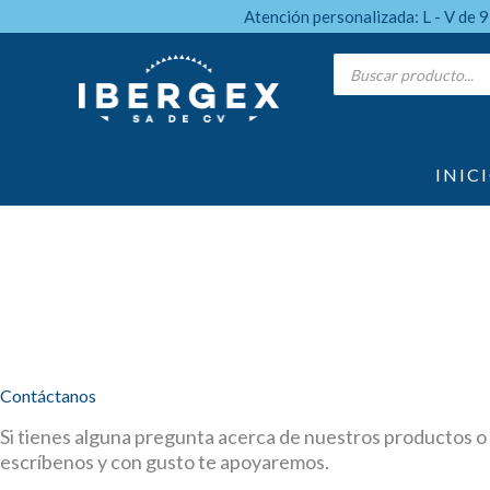
Ir
Atención personalizada: L - V de 
al
Products
search
contenido
INIC
Contáctanos
Si tienes alguna pregunta acerca de nuestros productos o 
escríbenos y con gusto te apoyaremos.