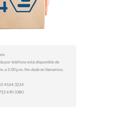
nos
da por teléfono está disponible de
.m. a 5:00 p.m. No dude en llamarnos.
55 4164 3224
722 690 3380