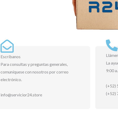
Lláme
Escríbanos
La ayu
Para consultas y preguntas generales,
9:00 a
comuníquese con nosotros por correo
electrónico.
(+52) 
(+52) 
info@servicior24.store