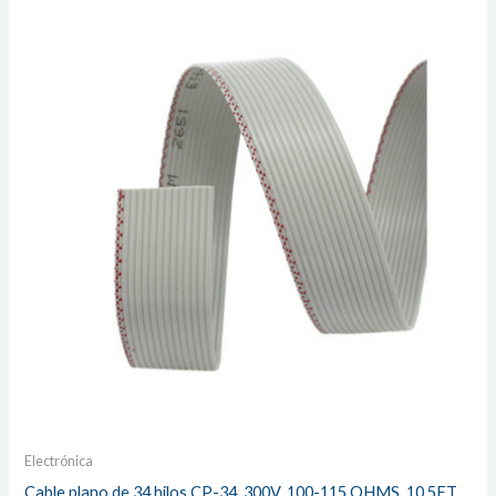
Electrónica
Cable plano de 34 hilos CP-34, 300V, 100-115 OHMS, 10.5FT