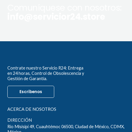
Comuníquese con nosotros:
info@servicior24.store
Contrate nuestro Servicio R24: Entrega
en 24 horas, Control de Obsolescencia y
Gestión de Garantía.
Escríbenos
ACERCA DE NOSOTROS
DIRECCIÓN
Rio Misisipi 49, Cuauhtémoc 06500, Ciudad de México, CDMX,
México.