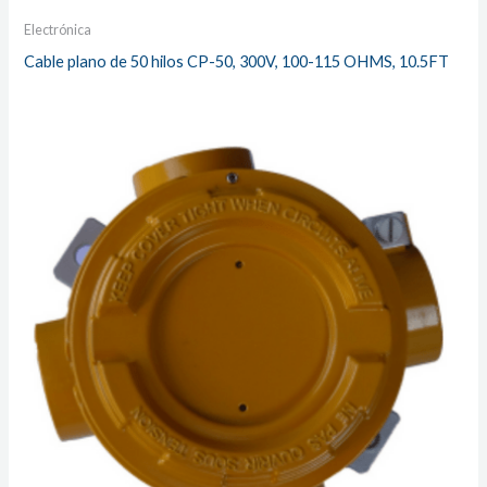
Electrónica
Cable plano de 50 hilos CP-50, 300V, 100-115 OHMS, 10.5FT