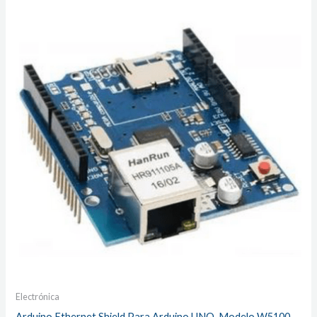
Electrónica
Arduino Ethernet Shield Para Arduino UNO, Modelo W5100