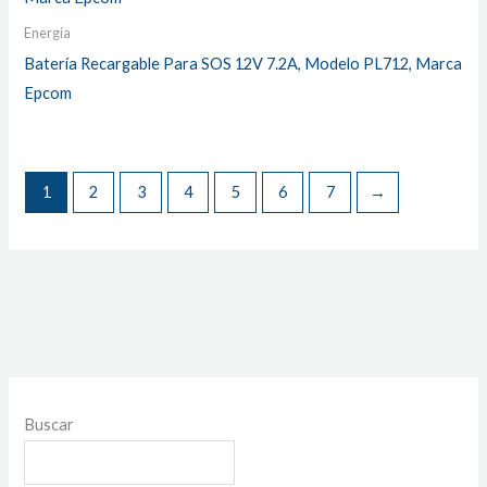
Energía
Batería Recargable Para SOS 12V 7.2A, Modelo PL712, Marca
Epcom
1
2
3
4
5
6
7
→
Buscar