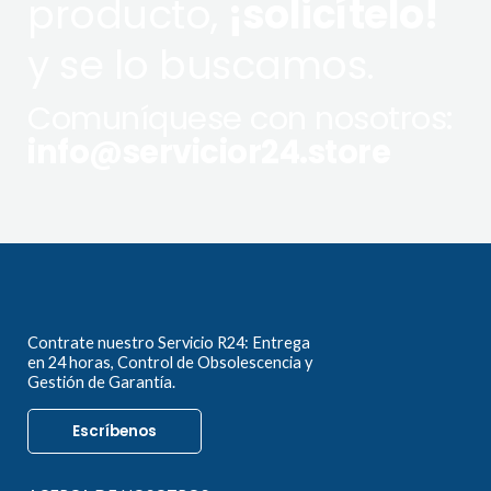
producto,
¡solicítelo!
y se lo buscamos.
Comuníquese con nosotros:
info@servicior24.store
Contrate nuestro Servicio R24: Entrega
en 24 horas, Control de Obsolescencia y
Gestión de Garantía.
Escríbenos