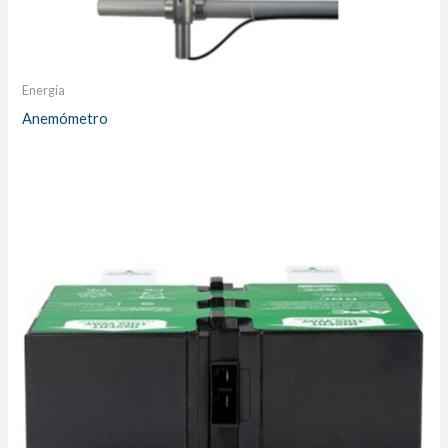
Energía
Anemómetro