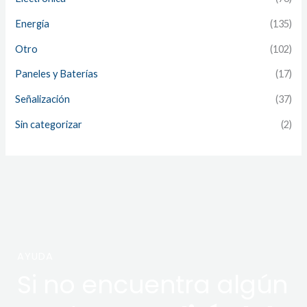
Energía
(135)
Otro
(102)
Paneles y Baterías
(17)
Señalización
(37)
Sin categorizar
(2)
AYUDA
Si no encuentra algún