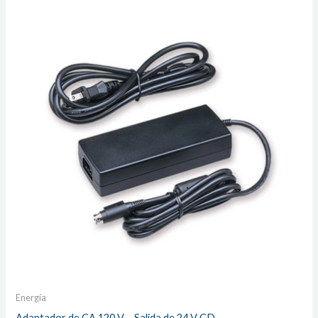
Energía
Adaptador de CA 120 V – Salida de 24 V CD