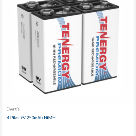
Energía
4 Pilas 9V 250mAh NiMH