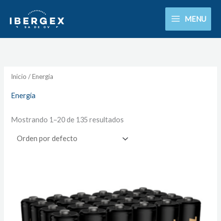
Ir
MENU
al
contenido
Inicio
/ Energía
Energía
Mostrando 1–20 de 135 resultados