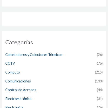
Categorías
Calentadores y Colectores Térmicos
(26)
CCTV
(76)
Computo
(215)
Comunicaciones
(133)
Control de Accesos
(44)
Electromecánico
(31)
Electrónica
(76)