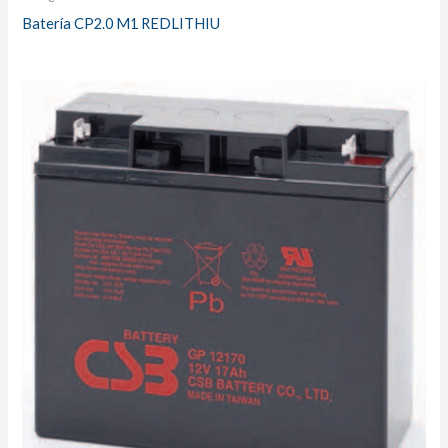
Batería CP2.0 M1 REDLITHIU