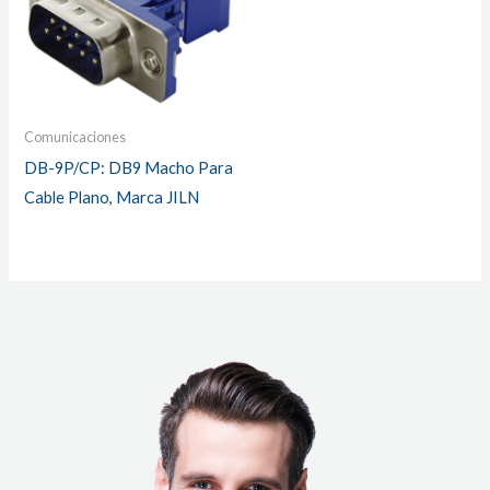
Comunicaciones
DB-9P/CP: DB9 Macho Para
Cable Plano, Marca JILN