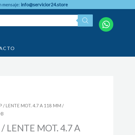
n mensaje:
info@servicior24.store
ACTO
P / LENTE MOT. 4.7 A 118 MM /
DB
 / LENTE MOT. 4.7 A