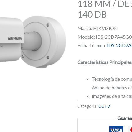
118 MM / DE
140 DB
Marca: HIKVISION
Modelo: IDS-2CD7A45G0
Ficha Técnica:
IDS-2CD7A
Características Principales
Tecnología de compr
Ancho de banda y 
Imágenes de alta ca
Categoría:
CCTV
Guaran