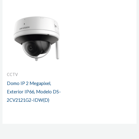
CCTV
Domo IP 2 Megapixel,
Exterior IP66, Modelo DS-
2CV2121G2-IDW(D)