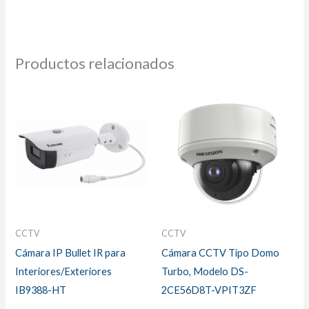
Productos relacionados
CCTV
CCTV
Cámara IP Bullet IR para
Cámara CCTV Tipo Domo
Interiores/Exteriores
Turbo, Modelo DS-
IB9388-HT
2CE56D8T-VPIT3ZF