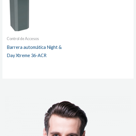
Control de Accesos
Barrera automática Night &
Day Xtreme 36-ACR