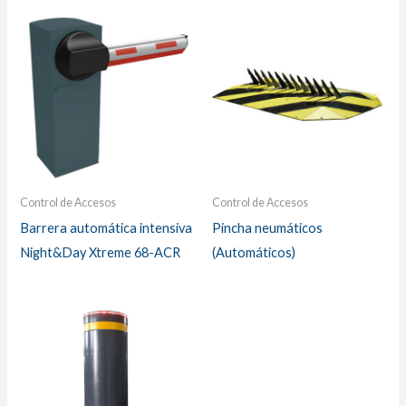
Control de Accesos
Control de Accesos
Barrera automática intensiva
Pincha neumáticos
Night&Day Xtreme 68-ACR
(Automáticos)