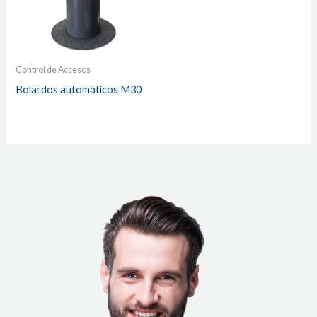
Control de Accesos
Bolardos automáticos M30