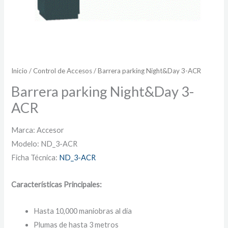
Inicio
/
Control de Accesos
/ Barrera parking Night&Day 3-ACR
Barrera parking Night&Day 3-
ACR
Marca: Accesor
Modelo: ND_3-ACR
Ficha Técnica:
ND_3-ACR
Características Principales:
Hasta 10,000 maniobras al día
Plumas de hasta 3 metros