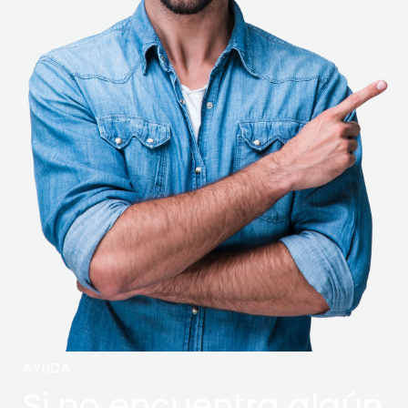
AYUDA
Si no encuentra algún