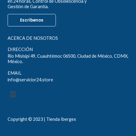
en 24 horas, Control de Obsolescencia y
Gestión de Garantía.
Escríbenos
ACERCA DE NOSOTROS
DIRECCIÓN
Rio Misisipi 49, Cuauhtémoc 06500, Ciudad de México, CDMX,
México.
EMAIL
info@servicior24.store
Menú
Copyright © 2023 | Tienda Ibergex