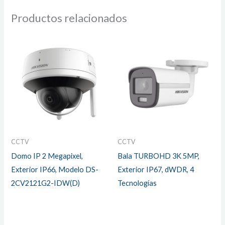
Productos relacionados
CCTV
CCTV
Domo IP 2 Megapixel,
Bala TURBOHD 3K 5MP,
Exterior IP66, Modelo DS-
Exterior IP67, dWDR, 4
2CV2121G2-IDW(D)
Tecnologías