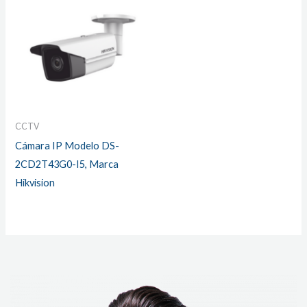
CCTV
Cámara IP Modelo DS-
2CD2T43G0-I5, Marca
Hikvision