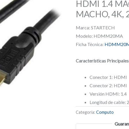
HDMI 1.4 M
MACHO, 4K, 
Marca: STARTECH
Modelo: HDMM20MA
Ficha Técnica:
HDMM20
Características Principales
Conector 1: HDMI
Conector 2: HDMI
Versión HDMI: 1.4
Longitud de cable: 
Categoría:
Computo
Guaran