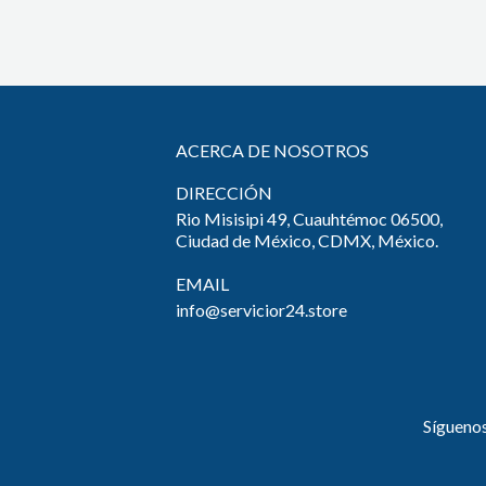
ACERCA DE NOSOTROS
DIRECCIÓN
Rio Misisipi 49, Cuauhtémoc 06500,
Ciudad de México, CDMX, México.
EMAIL
info@servicior24.store
Sígueno