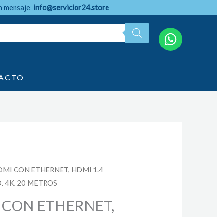
n mensaje:
info@servicior24.store
ACTO
DMI CON ETHERNET, HDMI 1.4
 4K, 20 METROS
 CON ETHERNET,