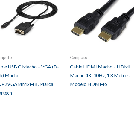
mputo
Computo
ble USB C Macho – VGA (D-
Cable HDMI Macho – HDMI
b) Macho,
Macho 4K, 30Hz, 1.8 Metros,
DP2VGAMM2MB, Marca
Modelo HDMM6
artech