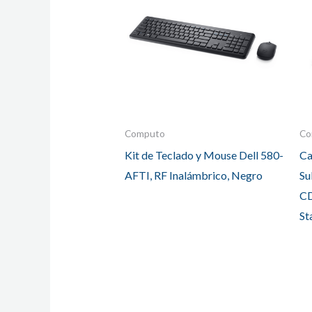
Computo
Co
Kit de Teclado y Mouse Dell 580-
Ca
AFTI, RF Inalámbrico, Negro
Su
C
St