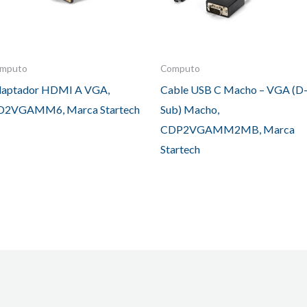
mputo
Computo
aptador HDMI A VGA,
Cable USB C Macho – VGA (D
D2VGAMM6, Marca Startech
Sub) Macho,
CDP2VGAMM2MB, Marca
Startech