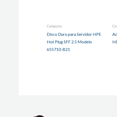
Computo
Co
Disco Duro para Servidor HPE
Ad
Hot Plug SFF 2.5 Modelo
H
655710-B21