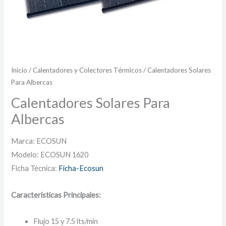
Inicio
/
Calentadores y Colectores Térmicos
/ Calentadores Solares
Para Albercas
Calentadores Solares Para
Albercas
Marca: ECOSUN
Modelo: ECOSUN 1620
Ficha Técnica:
Ficha-Ecosun
Características Principales:
Flujo 15 y 7.5 lts/min