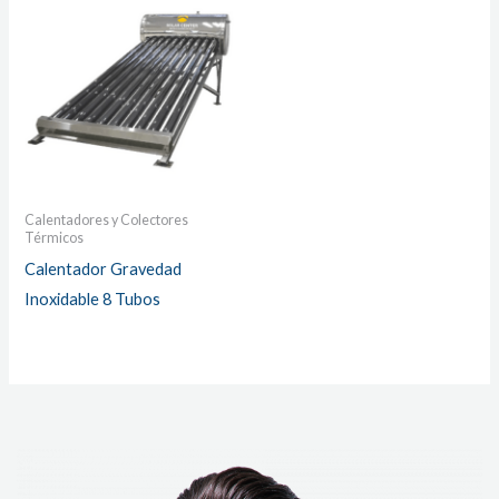
Calentadores y Colectores
Térmicos
Calentador Gravedad
Inoxidable 8 Tubos