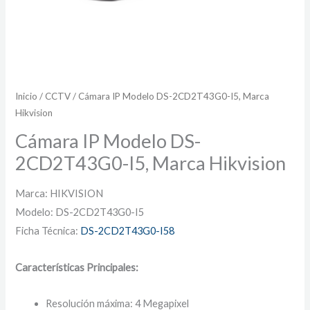
Inicio
/
CCTV
/ Cámara IP Modelo DS-2CD2T43G0-I5, Marca
Hikvision
Cámara IP Modelo DS-
2CD2T43G0-I5, Marca Hikvision
Marca: HIKVISION
Modelo: DS-2CD2T43G0-I5
Ficha Técnica:
DS-2CD2T43G0-I58
Características Principales:
Resolución máxima: 4 Megapixel