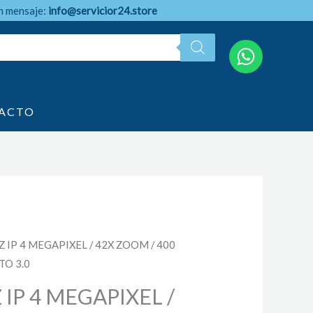
n mensaje:
info@servicior24.store
ACTO
 IP 4 MEGAPIXEL / 42X ZOOM / 400
TO 3.0
IP 4 MEGAPIXEL /