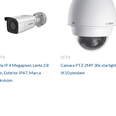
CTV
CCTV
la IP 4 Megapixel, Lente 2.8
Camara PTZ 2MP 30x starligh
, Exterior IP67, Marca
IK10 pendant
kvision