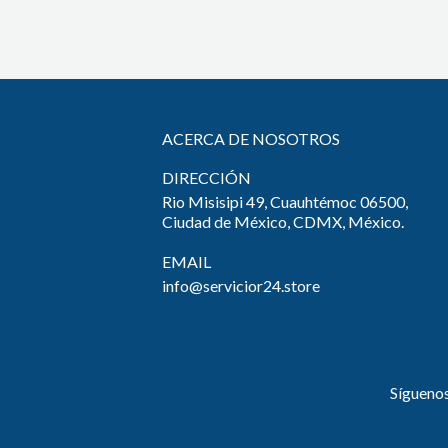
ACERCA DE NOSOTROS
DIRECCIÓN
Rio Misisipi 49, Cuauhtémoc 06500,
Ciudad de México, CDMX, México.
EMAIL
info@servicior24.store
Sígueno