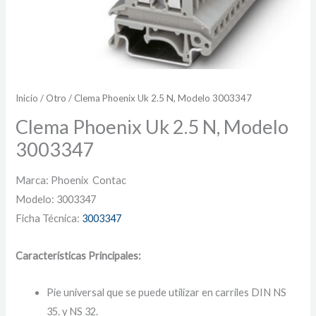
Inicio
/
Otro
/ Clema Phoenix Uk 2.5 N, Modelo 3003347
Clema Phoenix Uk 2.5 N, Modelo
3003347
Marca: Phoenix Contac
Modelo: 3003347
Ficha Técnica:
3003347
Características Principales:
Pie universal que se puede utilizar en carriles DIN NS
35. y NS 32.