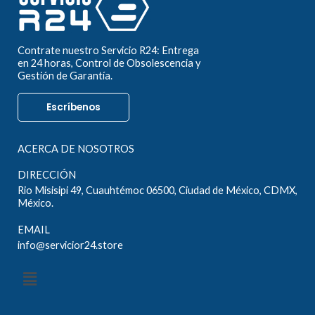
Contrate nuestro Servicio R24: Entrega
en 24 horas, Control de Obsolescencia y
Gestión de Garantía.
Escríbenos
ACERCA DE NOSOTROS
DIRECCIÓN
Rio Misisipi 49, Cuauhtémoc 06500, Ciudad de México, CDMX,
México.
EMAIL
info@servicior24.store
Menú