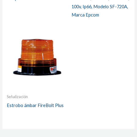
100v, Ip66, Modelo SF-720A,
Marca Epcom
Señalización
Estrobo ámbar FireBolt Plus