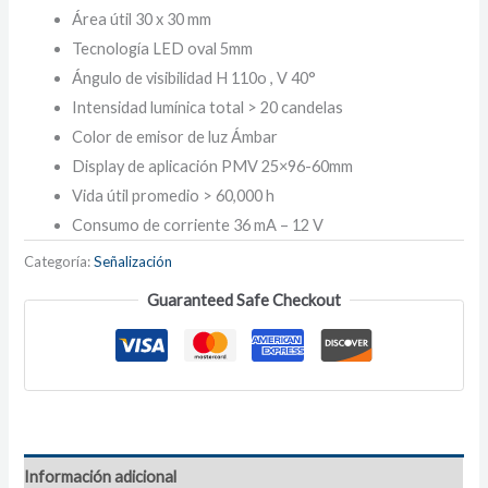
Área útil 30 x 30 mm
Tecnología LED oval 5mm
Ángulo de visibilidad H 110o , V 40°
Intensidad lumínica total > 20 candelas
Color de emisor de luz Ámbar
Display de aplicación PMV 25×96-60mm
Vida útil promedio > 60,000 h
Consumo de corriente 36 mA – 12 V
Categoría:
Señalización
Guaranteed Safe Checkout
Información adicional