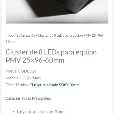
Inicio
/
Señalización
/ Cluster de 8 LEDs para equipo PMV 25×96-
60mm
Cluster de 8 LEDs para equipo
PMV 25×96-60mm
Marca: CODELSA
Modelo: SD8Y-30mm
Ficha Técnica:
Cluster cuadrado SD8Y-30mm
Características Principales:
Largo total del cluster 40 mm