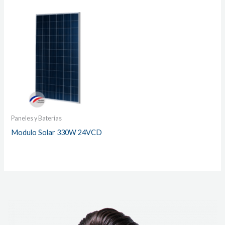
Paneles y Baterías
Modulo Solar 330W 24VCD