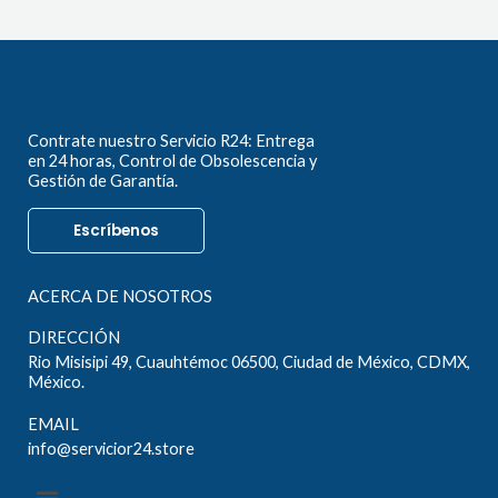
Contrate nuestro Servicio R24: Entrega
en 24 horas, Control de Obsolescencia y
Gestión de Garantía.
Escríbenos
ACERCA DE NOSOTROS
DIRECCIÓN
Rio Misisipi 49, Cuauhtémoc 06500, Ciudad de México, CDMX,
México.
EMAIL
info@servicior24.store
Menú