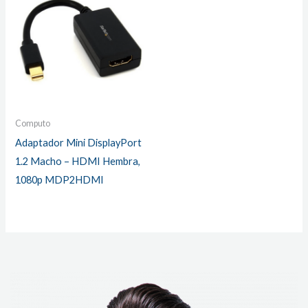
Computo
Adaptador Mini DisplayPort
1.2 Macho – HDMI Hembra,
1080p MDP2HDMI