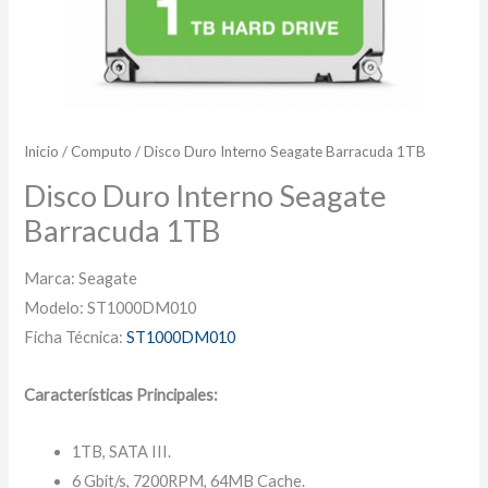
Inicio
/
Computo
/ Disco Duro Interno Seagate Barracuda 1TB
Disco Duro Interno Seagate
Barracuda 1TB
Marca: Seagate
Modelo: ST1000DM010
Ficha Técnica:
ST1000DM010
Características Principales:
1TB, SATA III.
6 Gbit/s, 7200RPM, 64MB Cache.