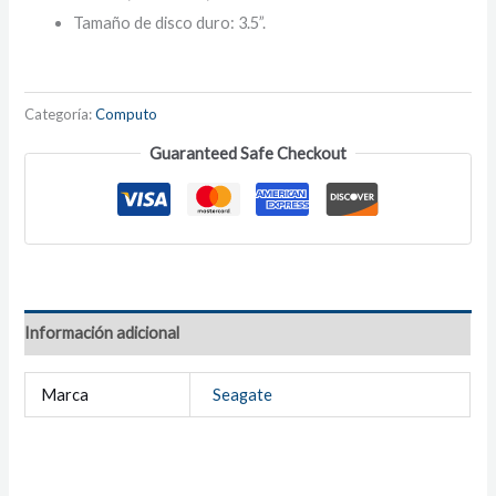
Tamaño de disco duro: 3.5”.
Categoría:
Computo
Guaranteed Safe Checkout
Información adicional
Marca
Seagate