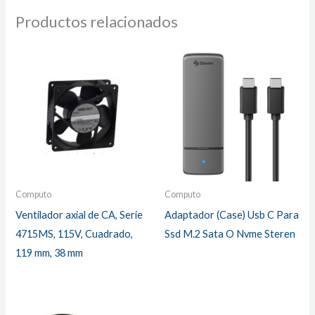
Productos relacionados
Computo
Computo
Ventilador axial de CA, Serie
Adaptador (Case) Usb C Para
4715MS, 115V, Cuadrado,
Ssd M.2 Sata O Nvme Steren
119 mm, 38 mm