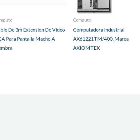
mputo
Computo
ble De 3m Extension De Video
Computadora Industrial
A Para Pantalla Macho A
AX61221TM/400, Marca
embra
AXIOMTEK