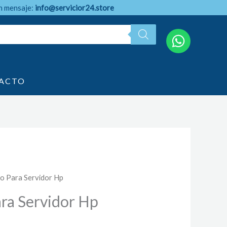
n mensaje:
info@servicior24.store
ACTO
o Para Servidor Hp
ra Servidor Hp