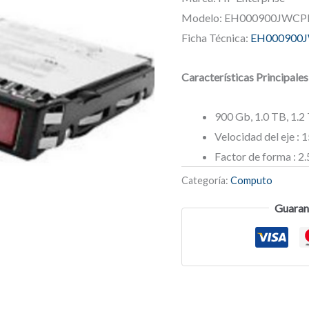
Modelo: EH000900JWC
Ficha Técnica:
EH000900
Características Principales
900 Gb, 1.0 TB, 1.2
Velocidad del eje :
Factor de forma : 2.
Categoría:
Computo
Guaran