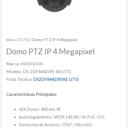
Inicio
/
CCTV
/ Domo PTZ IP 4 Megapixel
Domo PTZ IP 4 Megapixel
Marca: HIKVISION
Modelo: DS-2DF8442IXS-AEL(T5)
Ficha Técnica:
DS2DF8442IXSAE L(T5)
Características Principales:
42X Zoom / 400 mts IR.
AutoSeguimiento / WDR 140 dB / Hi-PoE / EIS.
Detección de Rostros / IP67 / MicroSD.