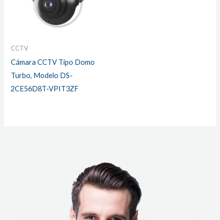
CCTV
Cámara CCTV Tipo Domo
Turbo, Modelo DS-
2CE56D8T-VPIT3ZF