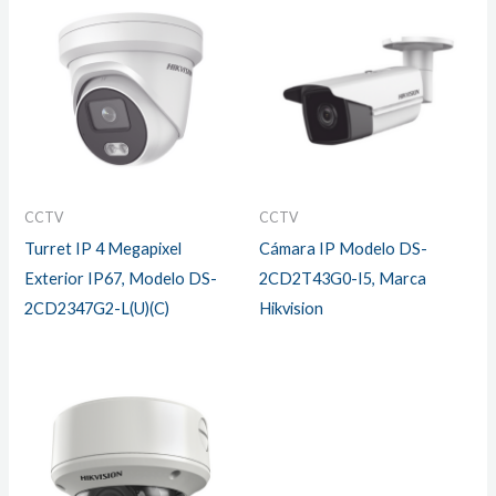
CCTV
CCTV
Turret IP 4 Megapixel
Cámara IP Modelo DS-
Exterior IP67, Modelo DS-
2CD2T43G0-I5, Marca
2CD2347G2-L(U)(C)
Hikvision