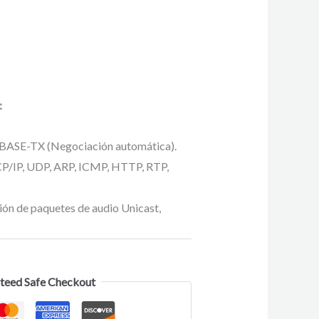
:
ASE-TX (Negociación automática).
CP/IP, UDP, ARP, ICMP, HTTP, RTP,
ión de paquetes de audio Unicast,
teed Safe Checkout