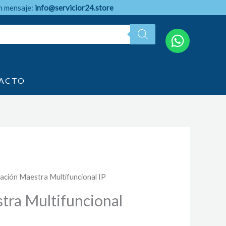
n mensaje:
info@servicior24.store
ACTO
tación Maestra Multifuncional IP
tra Multifuncional