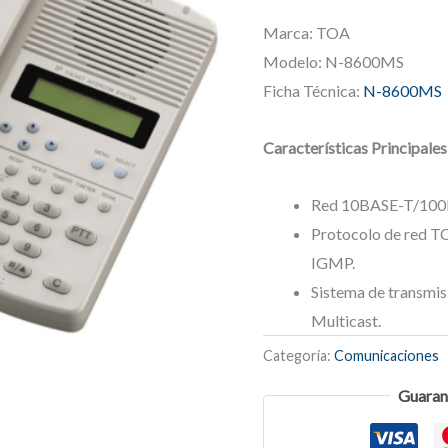
Marca: TOA
Modelo: N-8600MS
Ficha Técnica:
N-8600MS
Características Principales
Red 10BASE-T/100B
Protocolo de red T
IGMP.
Sistema de transmis
Multicast.
Categoría:
Comunicaciones
Guaran