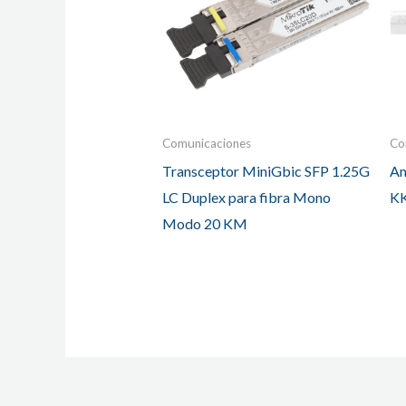
Comunicaciones
Co
Transceptor MiniGbic SFP 1.25G
Am
LC Duplex para fibra Mono
KK
Modo 20 KM