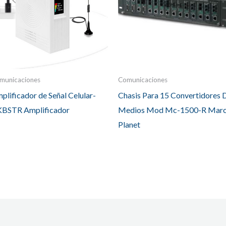
municaciones
Comunicaciones
plificador de Señal Celular-
Chasis Para 15 Convertidores 
BSTR Amplificador
Medios Mod Mc-1500-R Mar
Planet