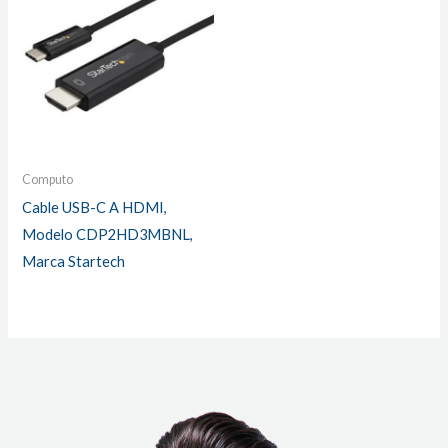
Computo
Cable USB-C A HDMI,
Modelo CDP2HD3MBNL,
Marca Startech