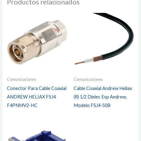
Productos relacionados
Comunicaciones
Comunicaciones
Conector Para Cable Coaxial
Cable Coaxial Andrew Heliax
ANDREW HELIAX FSJ4
(R) 1/2 Dielec Esp Andrew,
F4PNMV2-HC
Modelo FSJ4-50B