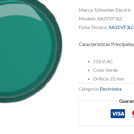
Marca: Schneider Electric
Modelo: XA2EVF3LC
Ficha Técnica:
XA2EVF3L
Características Principales
110 V, AC
Color Verde
Orificio 22 mm
Categoría:
Electrónica
Guaran