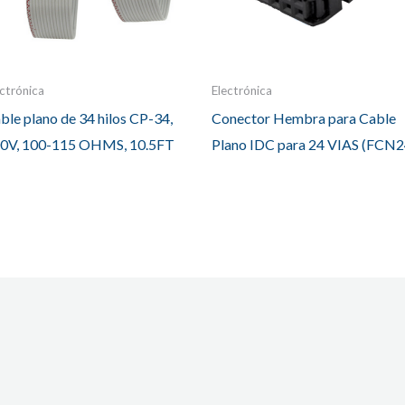
ectrónica
Electrónica
ble plano de 34 hilos CP-34,
Conector Hembra para Cable
0V, 100-115 OHMS, 10.5FT
Plano IDC para 24 VIAS (FCN2