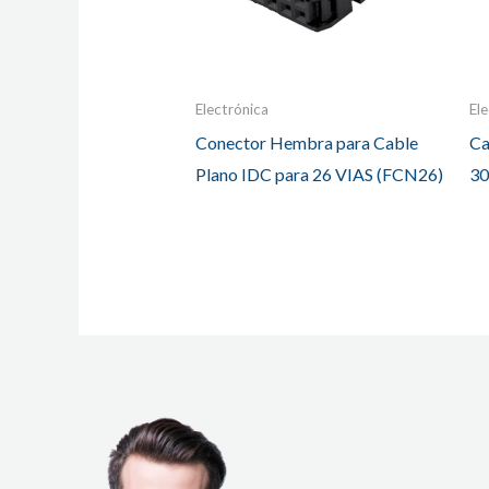
Electrónica
El
Conector Hembra para Cable
Ca
Plano IDC para 26 VIAS (FCN26)
30