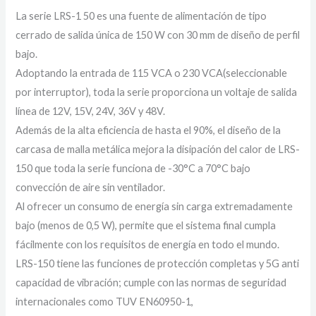
La serie LRS-1 50 es una fuente de alimentación de tipo
cerrado de salida única de 150 W con 30 mm de diseño de perfil
bajo.
Adoptando la entrada de 115 VCA o 230 VCA(seleccionable
por interruptor), toda la serie proporciona un voltaje de salida
línea de 12V, 15V, 24V, 36V y 48V.
Además de la alta eficiencia de hasta el 90%, el diseño de la
carcasa de malla metálica mejora la disipación del calor de LRS-
150 que toda la serie funciona de -30°C a 70°C bajo
convección de aire sin ventilador.
Al ofrecer un consumo de energía sin carga extremadamente
bajo (menos de 0,5 W), permite que el sistema final cumpla
fácilmente con los requisitos de energía en todo el mundo.
LRS-150 tiene las funciones de protección completas y 5G anti
capacidad de vibración; cumple con las normas de seguridad
internacionales como TUV EN60950-1,