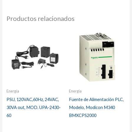
Productos relacionados
Energía
Energía
PSU, 120VAC,60Hz, 24VAC,
Fuente de Alimentación PLC,
30VA out, MOD. UPA-2430-
Modelo, Modicon M340
60
BMXCPS2000