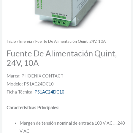
Inicio
/
Energía
/ Fuente De Alimentación Quint, 24V, 10A
Fuente De Alimentación Quint,
24V, 10A
Marca: PHOENIX CONTACT
Modelo: PS1AC24DC10
Ficha Técnica:
PS1AC24DC10
Características Principales:
Margen de tensión nominal de entrada 100 V AC … 240
V AC