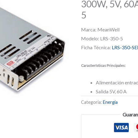
300W, 5V, 60
5
Marca: MeanWell
Modelo: LRS-350-5
Ficha Técnica:
LRS-350-SE
Características Principales:
Alimentación entr
Salida 5V, 60 A
Categoría:
Energía
Guaran