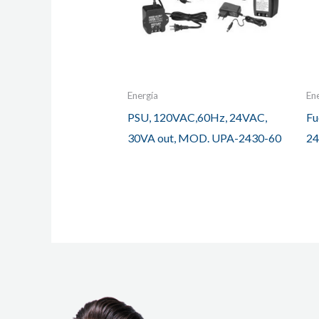
Energía
En
PSU, 120VAC,60Hz, 24VAC,
Fu
30VA out, MOD. UPA-2430-60
24