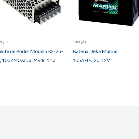
ergía
Energía
ente de Poder Modelo RS-25-
Batería Deka Marine
, 100-240vac a 24vdc 1.1a
105AH/C20, 12V