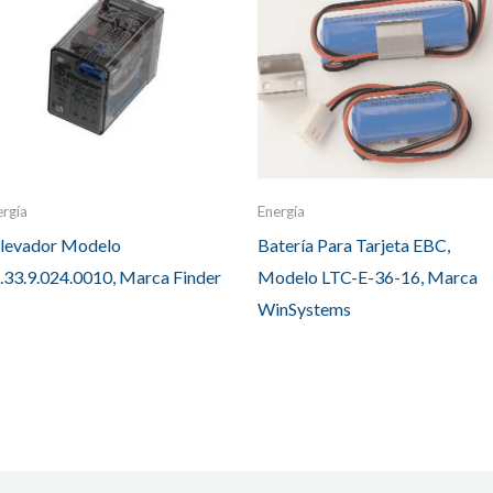
ergía
Energía
levador Modelo
Batería Para Tarjeta EBC,
.33.9.024.0010, Marca Finder
Modelo LTC-E-36-16, Marca
WinSystems