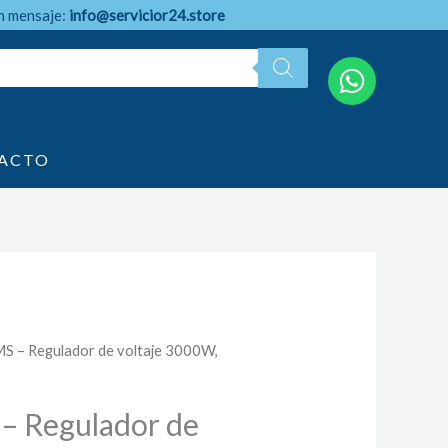
n mensaje:
info@servicior24.store
ACTO
MS – Regulador de voltaje 3000W,
 – Regulador de