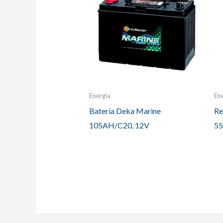
Energía
En
Batería Deka Marine
Re
105AH/C20, 12V
55