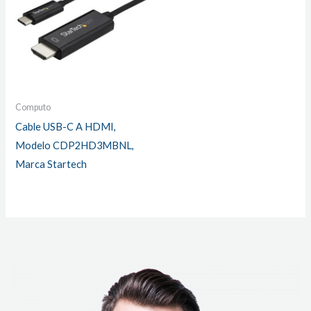
Computo
Cable USB-C A HDMI,
Modelo CDP2HD3MBNL,
Marca Startech