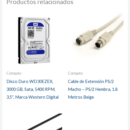
Productos relacionados
Computo
Computo
Disco Duro WD30EZEX,
Cable de Extensión PS/2
3000 GB, Sata, 5400 RPM,
Macho – PS/2 Hembra, 1.8
3.5″, Marca Western Digital
Metros Beige