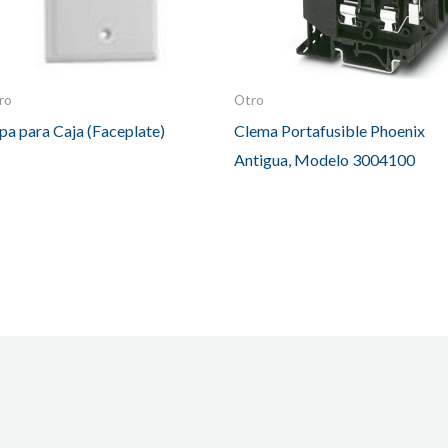
ro
Otro
pa para Caja (Faceplate)
Clema Portafusible Phoenix
Antigua, Modelo 3004100