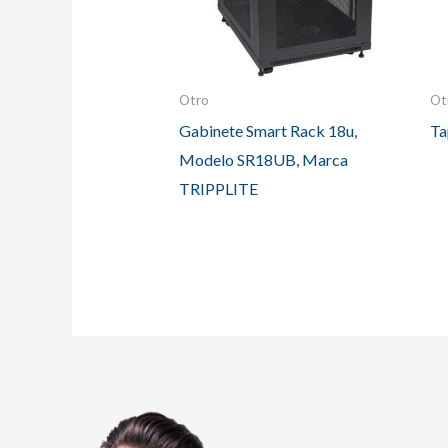
Otro
Ot
Gabinete Smart Rack 18u,
Ta
Modelo SR18UB, Marca
TRIPPLITE