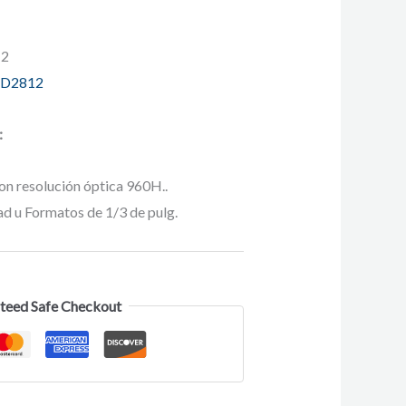
12
-D2812
:
con resolución óptica 960H..
ad u Formatos de 1/3 de pulg.
teed Safe Checkout