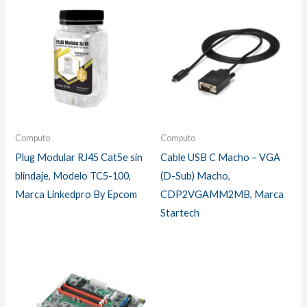
Computo
Computo
Plug Modular RJ45 Cat5e sin
Cable USB C Macho – VGA
blindaje, Modelo TC5-100,
(D-Sub) Macho,
Marca Linkedpro By Epcom
CDP2VGAMM2MB, Marca
Startech