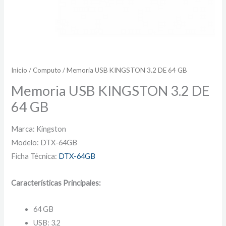
Inicio
/
Computo
/ Memoria USB KINGSTON 3.2 DE 64 GB
Memoria USB KINGSTON 3.2 DE
64 GB
Marca: Kingston
Modelo: DTX-64GB
Ficha Técnica:
DTX-64GB
Características Principales:
64 GB
USB: 3.2