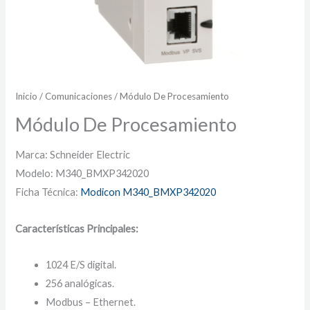
Inicio
/
Comunicaciones
/ Módulo De Procesamiento
Módulo De Procesamiento
Marca: Schneider Electric
Modelo: M340_BMXP342020
Ficha Técnica:
Modicon M340_BMXP342020
Características Principales:
1024 E/S digital.
256 analógicas.
Modbus – Ethernet.