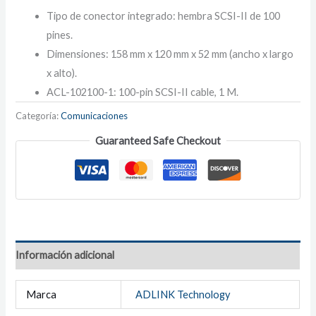
Tipo de conector integrado: hembra SCSI-II de 100
pines.
Dimensiones: 158 mm x 120 mm x 52 mm (ancho x largo
x alto).
ACL-102100-1: 100-pin SCSI-II cable, 1 M.
Categoría:
Comunicaciones
Guaranteed Safe Checkout
Información adicional
Marca
ADLINK Technology