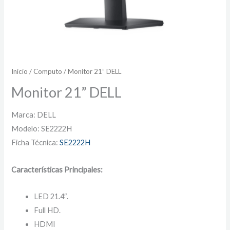
Inicio
/
Computo
/ Monitor 21” DELL
Monitor 21” DELL
Marca: DELL
Modelo: SE2222H
Ficha Técnica:
SE2222H
Características Principales:
LED 21.4″.
Full HD.
HDMI