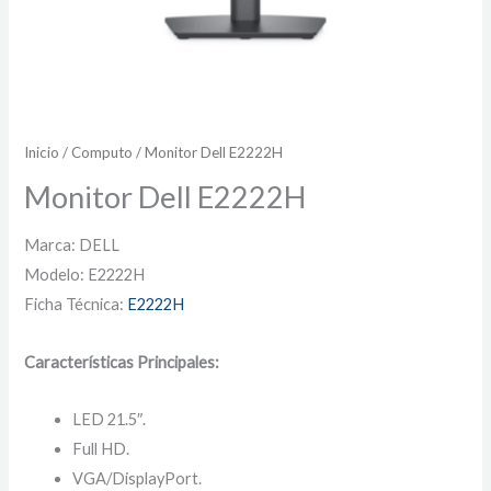
Inicio
/
Computo
/ Monitor Dell E2222H
Monitor Dell E2222H
Marca: DELL
Modelo: E2222H
Ficha Técnica:
E2222H
Características Principales:
LED 21.5″.
Full HD.
VGA/DisplayPort.