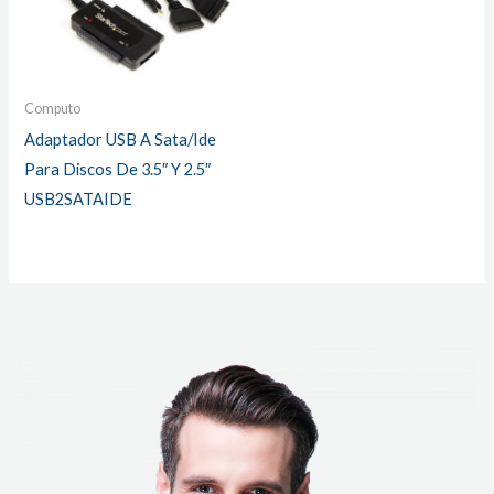
Computo
Adaptador USB A Sata/Ide
Para Discos De 3.5″ Y 2.5″
USB2SATAIDE