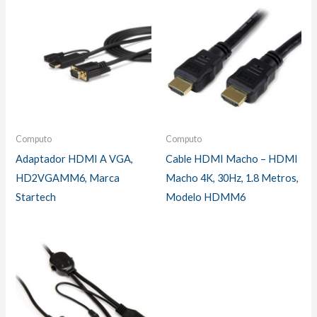
Computo
Computo
Adaptador HDMI A VGA,
Cable HDMI Macho – HDMI
HD2VGAMM6, Marca
Macho 4K, 30Hz, 1.8 Metros,
Startech
Modelo HDMM6