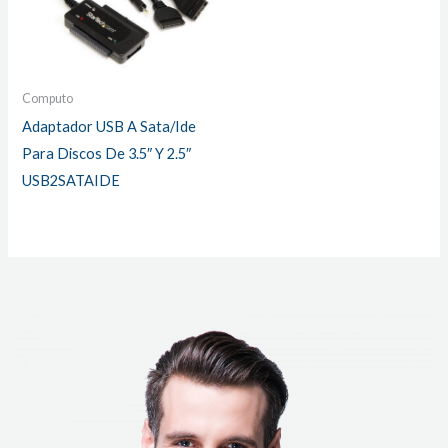
Computo
Adaptador USB A Sata/Ide
Para Discos De 3.5″ Y 2.5″
USB2SATAIDE