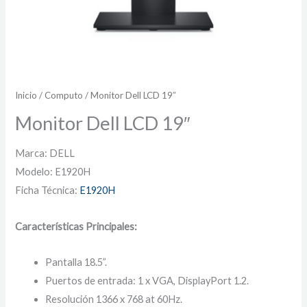
Inicio
/
Computo
/ Monitor Dell LCD 19″
Monitor Dell LCD 19″
Marca: DELL
Modelo: E1920H
Ficha Técnica:
E1920H
Características Principales:
Pantalla 18.5”.
Puertos de entrada: 1 x VGA, DisplayPort 1.2.
Resolución 1366 x 768 at 60Hz.