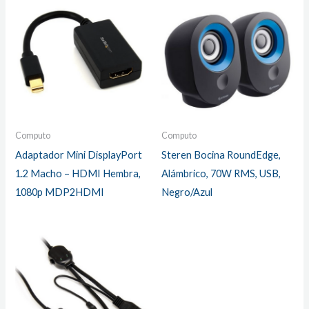
Computo
Computo
Adaptador Mini DisplayPort
Steren Bocina RoundEdge,
1.2 Macho – HDMI Hembra,
Alámbrico, 70W RMS, USB,
1080p MDP2HDMI
Negro/Azul