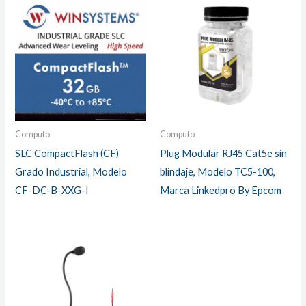
Computo
Computo
SLC CompactFlash (CF)
Plug Modular RJ45 Cat5e sin
Grado Industrial, Modelo
blindaje, Modelo TC5-100,
CF-DC-B-XXG-I
Marca Linkedpro By Epcom