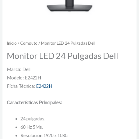
Inicio
/
Computo
/ Monitor LED 24 Pulgadas Dell
Monitor LED 24 Pulgadas Dell
Marca: Dell
Modelo: E2422H
Ficha Técnica:
E2422H
Características Principales:
24 pulgadas.
60 Hz 5Ms.
Resolución 1920 x 1080.