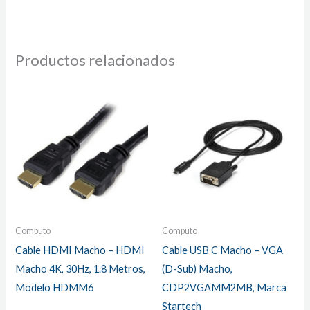
Productos relacionados
Computo
Computo
Cable HDMI Macho – HDMI
Cable USB C Macho – VGA
Macho 4K, 30Hz, 1.8 Metros,
(D-Sub) Macho,
Modelo HDMM6
CDP2VGAMM2MB, Marca
Startech