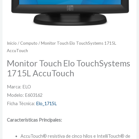
Inicio
/
Computo
/ Monitor Touch Elo TouchSystems 1715L
AccuTouch
Monitor Touch Elo TouchSystems
1715L AccuTouch
Marca: ELO
Modelo: E603162
Ficha Técnica:
Elo_1715L
Características Principales:
AccuTouch® resistiva de cinco hilos e IntelliTouch® de