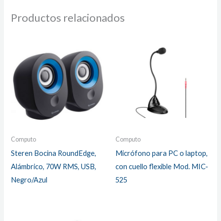
Productos relacionados
Computo
Computo
Steren Bocina RoundEdge,
Micrófono para PC o laptop,
Alámbrico, 70W RMS, USB,
con cuello flexible Mod. MIC-
Negro/Azul
525