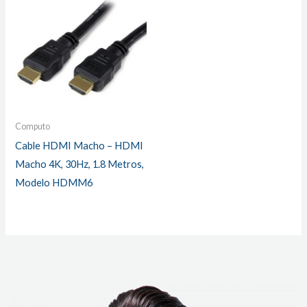
Computo
Cable HDMI Macho – HDMI
Macho 4K, 30Hz, 1.8 Metros,
Modelo HDMM6