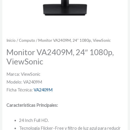
Inicio
/
Computo
/ Monitor VA2409M, 24″ 1080p, ViewSonic
Monitor VA2409M, 24″ 1080p,
ViewSonic
Marca: ViewSonic
Modelo: VA2409M
Ficha Técnica:
VA2409M
Características Principales:
24 Inch Full HD.
Tecnología Flicker-Free y filtro de luz azul para reducir