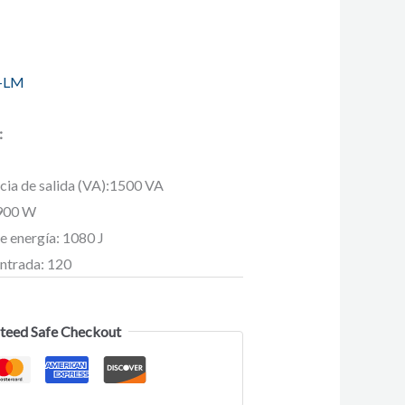
-LM
:
cia de salida (VA):1500 VA
 900 W
e energía: 1080 J
entrada: 120
teed Safe Checkout