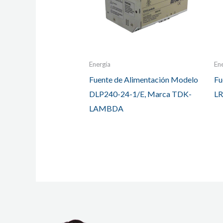
Energía
En
Fuente de Alimentación Modelo
Fu
DLP240-24-1/E, Marca TDK-
LR
LAMBDA