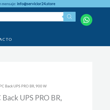
n mensaje:
info@servicior24.store
ACTO
APC Back UPS PRO BR, 900 W
 Back UPS PRO BR,