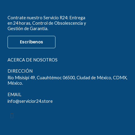
Contrate nuestro Servicio R24: Entrega
en 24 horas, Control de Obsolescencia y
Gestión de Garantía.
Escríbenos
ACERCA DE NOSOTROS
DIRECCIÓN
Rio Misisipi 49, Cuauhtémoc 06500, Ciudad de México, CDMX,
México.
EMAIL
info@servicior24.store
Menú