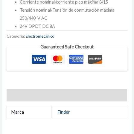
Corriente nominal/corriente pico máxima 8/15
Tensión nominal/Tensión de conmutación máxima
250/440 V AC
24V DPDT DC 8A
Categoría:
Electromecánico
Guaranteed Safe Checkout
Información adicional
Marca
Finder