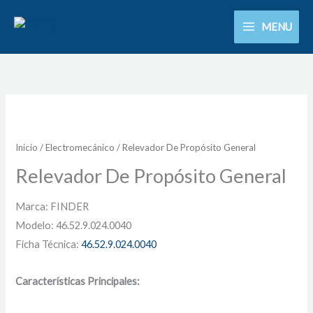
Ir
MENU
al
contenido
Inicio
/
Electromecánico
/ Relevador De Propósito General
Relevador De Propósito General
Marca: FINDER
Modelo: 46.52.9.024.0040
Ficha Técnica:
46.52.9.024.0040
Características Principales: