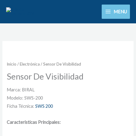
Ir
MENU
al
contenido
Inicio
/
Electrónica
/ Sensor De Visibilidad
Sensor De Visibilidad
Marca: BIRAL
Modelo: SWS-200
Ficha Técnica:
SWS 200
Características Principales: