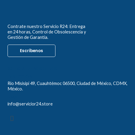
Contrate nuestro Servicio R24: Entrega
en 24 horas, Control de Obsolescencia y
Gestión de Garantía.
Escríbenos
ACERCA DE NOSOTROS
DIRECCIÓN
Rio Misisipi 49, Cuauhtémoc 06500, Ciudad de México, CDMX,
México.
EMAIL
info@servicior24.store
Menú