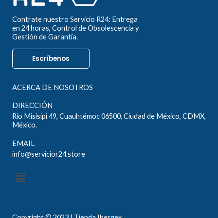
Contrate nuestro Servicio R24: Entrega
en 24 horas, Control de Obsolescencia y
Gestión de Garantía.
Escríbenos
ACERCA DE NOSOTROS
DIRECCIÓN
Rio Misisipi 49, Cuauhtémoc 06500, Ciudad de México, CDMX,
México.
EMAIL
info@servicior24.store
Menú
Copyright © 2023 | Tienda Ibergex