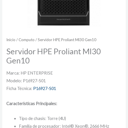
Inicio
/
Computo
/ Servidor HPE Proliant Ml30 Gen10
Servidor HPE Proliant Ml30
Gen10
Marca: HP ENTERPRISE
Modelo: P16927-S01
Ficha Técnica:
P16927-S01
Características Principales:
Tipo de chasis: Torre (4U)
Familia de procesador: Intel® Xeon®, 2666 MHz