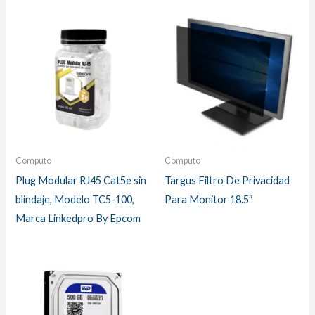
Computo
Computo
Plug Modular RJ45 Cat5e sin
Targus Filtro De Privacidad
blindaje, Modelo TC5-100,
Para Monitor 18.5″
Marca Linkedpro By Epcom