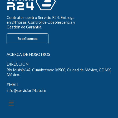
Contrate nuestro Servicio R24: Entrega
en 24 horas, Control de Obsolescencia y
Gestión de Garantía.
Escríbenos
ACERCA DE NOSOTROS
DIRECCIÓN
Rio Misisipi 49, Cuauhtémoc 06500, Ciudad de México, CDMX,
México.
EMAIL
info@servicior24.store
Menú