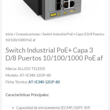
Inicio
/
Comunicaciones
/ Switch Industrial PoE+ Capa 3 D/8 Puertos
10/100/1000 PoE af
Switch Industrial PoE+ Capa 3
D/8 Puertos 10/100/1000 PoE af
Marca: ALLIED TELESIS
Modelo: AT-IE340-12GP-80
Ficha Técnica:
AT-IE340-12GP-80
Características Principales:
Capacidad de enrutamiento (ECMP, OSPF, RIP,